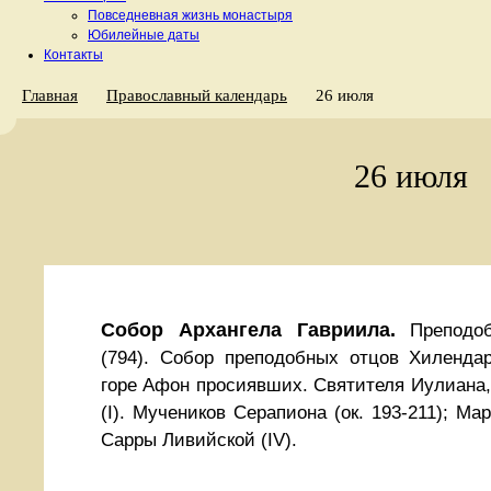
Повседневная жизнь монастыря
Юбилейные даты
Контакты
Главная
Православный календарь
26 июля
26 июля
Собор Архангела Гавриила.
Преподоб
(794). Собор преподобных отцов Хилендар
горе Афон просиявших.
Святителя Иулиана,
(I). Мучеников Серапиона (ок. 193-211); Ма
Сарры Ливийской (IV).