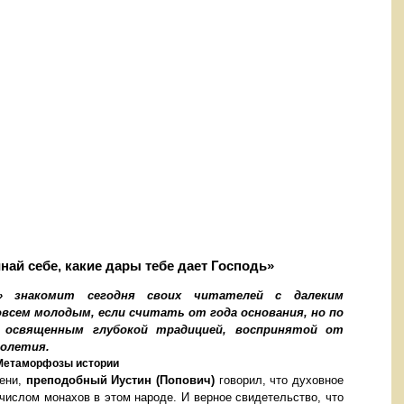
ай себе, какие дары тебе дает Господь»
» знакомит сегодня своих читателей с далеким
всем молодым, если считать от года основания, но по
 освященным глубокой традицией, воспринятой от
о столетия.
Метаморфозы истории
мени,
преподобный Иустин (Попович)
говорил, что духовное
числом монахов в этом народе. И верное свидетельство, что