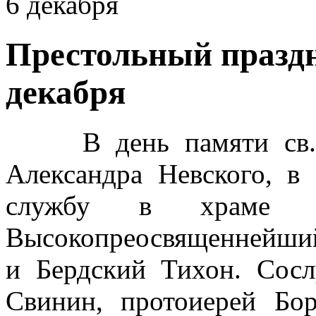
6 декабря
Престольный праздн
декабря
В день памяти св. бл
Александра Невского, в
службу в храме в
Высокопреосвященнейши
и Бердский Тихон. Сос
Свинин, протоиерей Бо