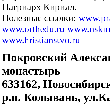
Патриарх Кирилл.
Полезные ссылки:
www.pra
www.orthedu.ru
www.nskmi
www.hristianstvo.ru
Покровский Алекса
монастырь
633162, Новосибирск
р.п. Колывань, ул.К