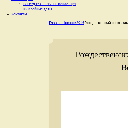
Повседневная жизнь монастыря
Юбилейные даты
Контакты
Главная
Новости
2016
Рождественский спектакль
Рождественски
В