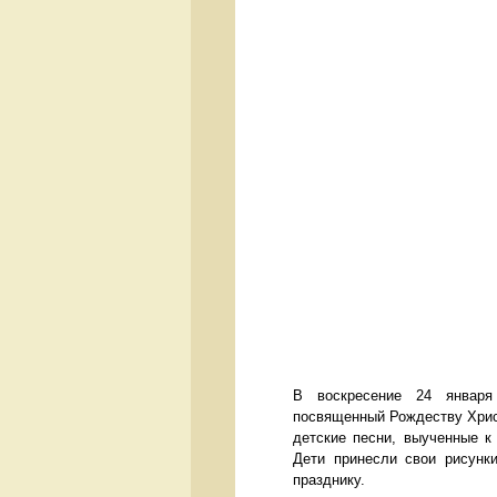
В воскресение 24 января
посвященный Рождеству Христ
детские песни, выученные к
Дети принесли свои рисунк
празднику.