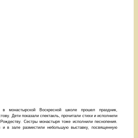
 в монастырской Воскресной школе прошел праздник,
ову. Дети показали спектакль, прочитали стихи и исполнили
 Рождеству. Сестры монастыря тоже исполнили песнопения.
и и в зале разместили небольшую выставку, посвященную