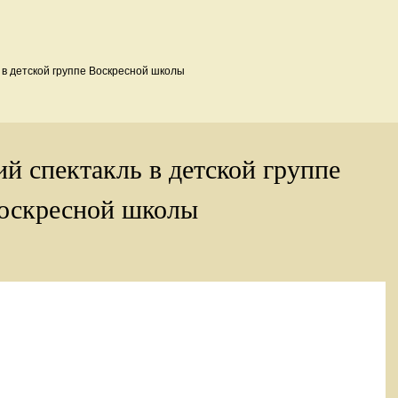
 в детской группе Воскресной школы
й спектакль в детской группе
оскресной школы