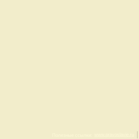
www.pravoslavie.ru
Полезные ссылки: