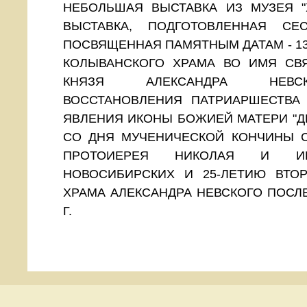
НЕБОЛЬШАЯ ВЫСТАВКА ИЗ МУЗЕЯ 
ВЫСТАВКА, ПОДГОТОВЛЕННАЯ СЕ
ПОСВЯЩЕННАЯ ПАМЯТНЫМ ДАТАМ - 1
КОЛЫВАНСКОГО ХРАМА ВО ИМЯ СВ
КНЯЗЯ АЛЕКСАНДРА НЕВСК
ВОССТАНОВЛЕНИЯ ПАТРИАРШЕСТВА 
ЯВЛЕНИЯ ИКОНЫ БОЖИЕЙ МАТЕРИ "Д
СО ДНЯ МУЧЕНИЧЕСКОЙ КОНЧИНЫ 
ПРОТОИЕРЕЯ НИКОЛАЯ И ИЕ
НОВОСИБИРСКИХ И 25-ЛЕТИЮ ВТО
ХРАМА АЛЕКСАНДРА НЕВСКОГО ПОСЛЕ
Г.