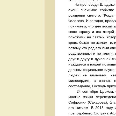
На проповеди Владыко нап
очень значимое событие
рождения святого. "Когда
человека. И сегодня, просл
понимаем, что для воспита
свою страну и тех людей,
похожими на святых, котор
кровь бежит по жилам, или
потому что род его был оч
родственники и по плоти,
друг к другу в духовной ж
нуждается в нашей помощи. 
должны социальное служен
людей не замечаем, нет
милосердия, а значит, 
сострадание, Господь прихо
24 сентября Церковь от
многие языки переведена
Софрония (Сахарова), бла
его житием. В 2018 году 
преподобного Силуана Афон