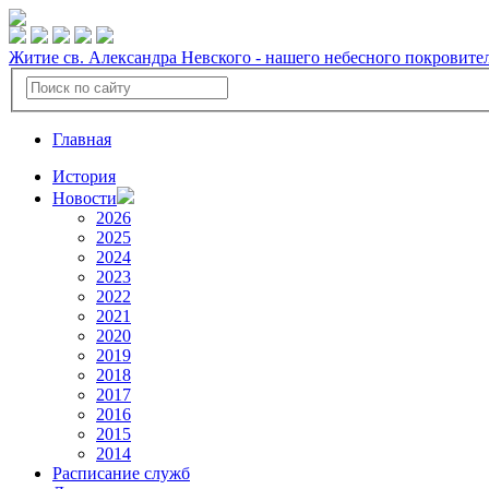
Житие св. Александра Невского - нашего небесного покровите
Главная
История
Новости
2026
2025
2024
2023
2022
2021
2020
2019
2018
2017
2016
2015
2014
Расписание служб