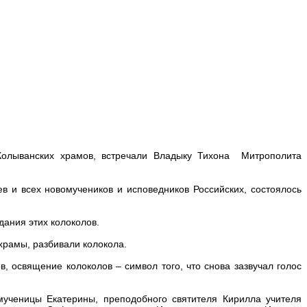
Колыванских храмов, встречали Владыку Тихона Митрополита
 и всех новомучеников и исповедников Российских, состоялось
ания этих колоколов.
храмы, разбивали колокола.
 освящение колоколов – символ того, что снова зазвучал голос
ченицы Екатерины, преподобного святителя Кирилла учителя