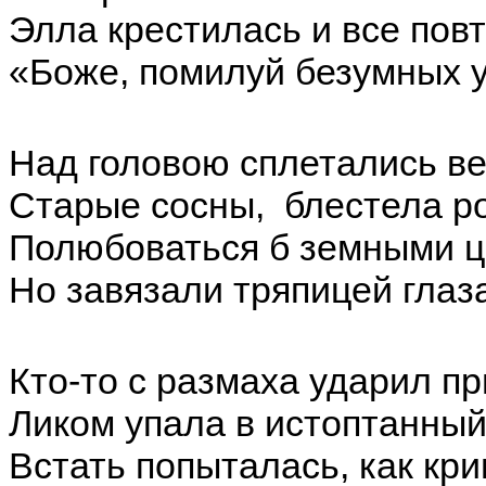
Элла крестилась и все пов
«Боже, помилуй безумных 
Над головою сплетались в
Старые сосны, блестела ро
Полюбоваться б земными ц
Но завязали тряпицей глаз
Кто-то с размаха ударил п
Ликом упала в истоптанный
Встать попыталась, как кри