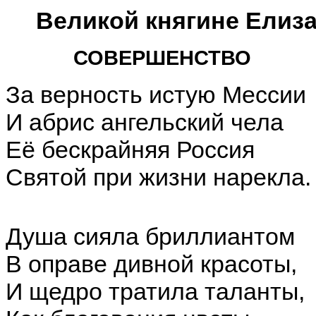
Великой княгине Елиз
СОВЕРШЕНСТВО
За верность истую Мессии
И абрис ангельский чела
Её бескрайняя Россия
Святой при жизни нарекла.
Душа сияла бриллиантом
В оправе дивной красоты,
И щедро тратила таланты,