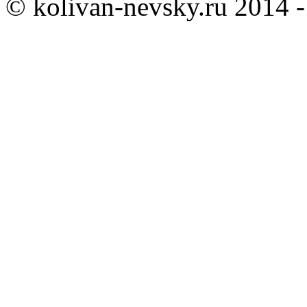
© kolivan-nevsky.ru 2014 