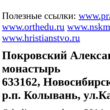
Полезные ссылки:
www.pra
www.orthedu.ru
www.nskmi
www.hristianstvo.ru
Покровский Алекса
монастырь
633162, Новосибирск
р.п. Колывань, ул.К