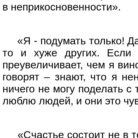
в неприкосновенности».
«Я - подумать только! Да 
то и хуже других. Если 
преувеличивает, чем я вин
говорят – знают, что я не
ничего не могу поделать с 
люблю людей, и они это чу
«Счастье состоит не в то