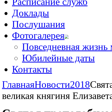
Расписание служб
Доклады
Послушания
Фотогалерея
Повседневная жизнь
Юбилейные даты
Контакты
Главная
Новости
2018
Свят
великая княгиня Елизавет