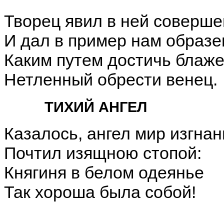
Творец явил в ней соверш
И дал в пример нам образе
Каким путем достичь блаже
Нетленный обрести венец.
ТИХИЙ АНГЕЛ
Казалось, ангел мир изгна
Почтил изящною стопой:
Княгиня в белом одеянье
Так хороша была собой!