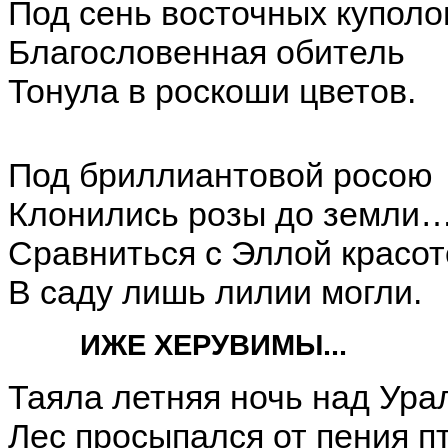
Под сень восточных куполо
Благословенная обитель
Тонула в роскоши цветов.
Под бриллиантовой росою
Клонились розы до земли
Сравниться с Эллой красо
В саду лишь лилии могли.
ИЖЕ ХЕРУВИМЫ...
Таяла летняя ночь над Ура
Лес просыпался от пения 