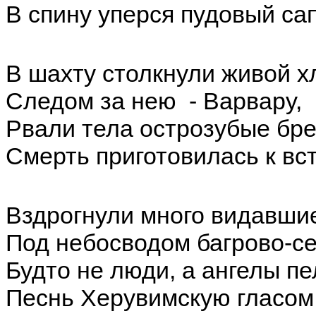
В спину уперся пудовый сап
В шахту столкнули живой х
Следом за нею - Варвару, 
Рвали тела острозубые бре
Смерть приготовилась к вст
Вздрогнули много видавшие
Под небосводом багрово-с
Будто не люди, а ангелы пе
Песнь Херувимскую гласом