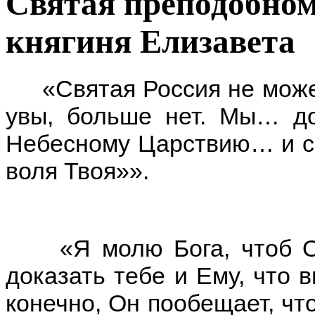
Святая преподобно
княгиня Елизавета
«Святая Россия не может 
увы, больше нет. Мы… д
Небесному Царствию… и ск
воля Твоя»».
«Я молю Бога, чтоб Он 
доказать тебе и Ему, что 
конечно, Он пообещает, чт