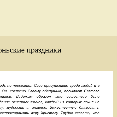
ньские праздники
дь не прекратил Свое присутствие среди людей и в
и Он, согласно Своему обещанию, посылает Святого
еников. Видимым образом это сошествие было
дение огненных языков, каждый из которых почил на
лу, мудрость и, главное, Божественную благодать,
аспространять веру Христову. Трудно сказать, что