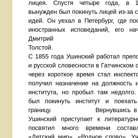
лицея. Спустя четыре года, в 1
вынужден был покинуть лицей из-за 
идей. Он уехал в Петербург, где по
иностранных исповеданий, его н
Дмитрий Ан
Толс
С 1855 года Ушинский работал преп
и русской словесности в Гатчинском 
через короткое время стал инспект
получил назначение на должность 
института, но пробыл там недолго
был покинуть институт и поехат
границу. Вернувшись в Рос
Ушинский приступает к литературн
посвятил много времени состав
«Детский мир», «Родное слово». Уч