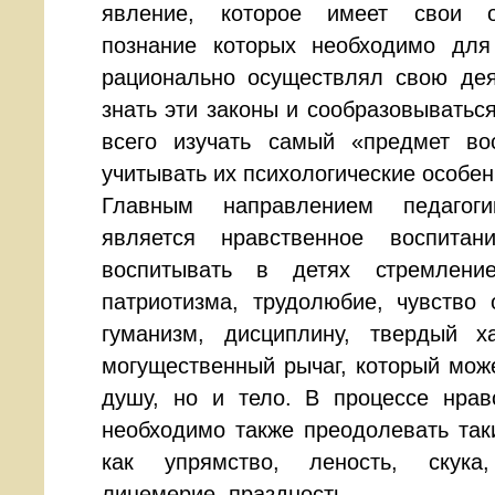
явление, которое имеет свои о
познание которых необходимо для 
рационально осуществлял свою дея
знать эти законы и сообразовыватьс
всего изучать самый «предмет во
учитывать их психологические особен
Главным направлением педагог
является нравственное воспитан
воспитывать в детях стремлени
патриотизма, трудолюбие, чувство 
гуманизм, дисциплину, твердый 
могущественный рычаг, который може
душу, но и тело. В процессе нрав
необходимо также преодолевать таки
как упрямство, леность, скука,
лицемерие, праздность.