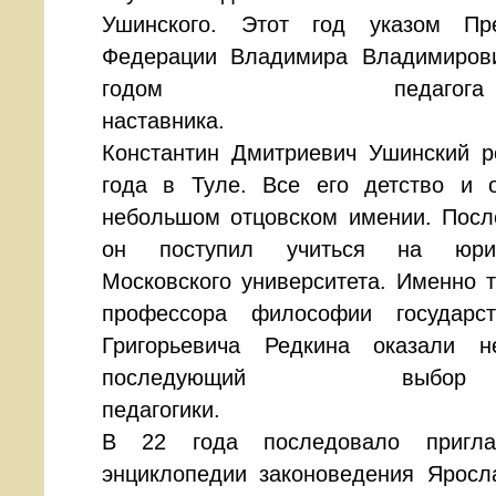
Ушинского. Этот год указом Пре
Федерации Владимира Владимиров
годом педа
настав
Константин Дмитриевич Ушинский р
года в Туле. Все его детство и 
небольшом отцовском имении. Посл
он поступил учиться на юрид
Московского университета. Именно 
профессора философии государ
Григорьевича Редкина оказали 
последующий выбо
педаг
В 22 года последовало пригл
энциклопедии законоведения Яросл