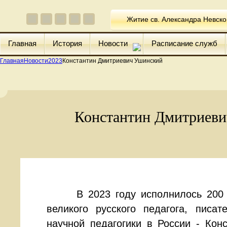
Житие св. Александра Невско
Главная
История
Новости
Расписание служб
Главная
Новости
2023
Константин Дмитриевич Ушинский
Константин Дмитриев
В 2023 году исполнилось 200 л
великого русского педагога, писат
научной педагогики в России - Кон