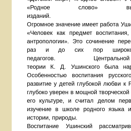
«Родное слово» вы
издан
Огромное значение имеет работа Уши
«Человек как предмет воспитания,
антропологии». Это сочинение пер
раз и до сих пор широко
педагогов. Центральной идее
теории К. Д. Ушинского была нар
Особенностью воспитания русско
развитие у детей глубокой любви к 
глубоко уверен в мощной творческой 
его культуре, и считал делом пер
изучение в школе родного языка и
истории, природы.
Воспитание Ушинский рассматри