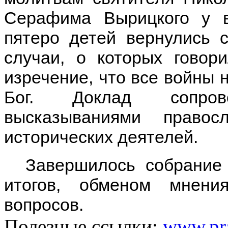
Серафима Вырицкого у
пятеро детей вернулись 
случаи, о которых говор
изречение, что все войны 
Бог. Доклад сопров
высказываниями право
исторических деятелей.
Завершилось собрание 
итогов, обменом мнени
вопросов.
Полезные ссылки:
www.pra