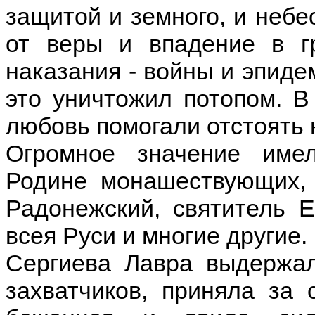
защитой и земного, и небе
от веры и впадение в г
наказания - войны и эпиде
это уничтожил потопом. В
любовь помогали отстоять 
Огромное значение име
Родине монашествующих, 
Радонежский, святитель Е
всея Руси и многие другие.
Сергиева Лавра выдержал
захватчиков, приняла за 