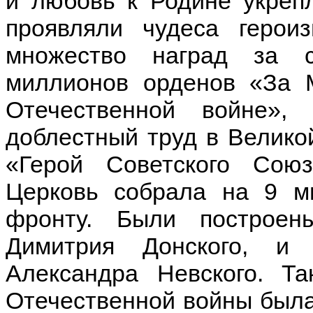
и любовь к Родине укреп
проявляли чудеса герои
множество наград за с
миллионов орденов «За 
Отечественной войне»
доблестный труд в Велико
«Герой Советского Союз
Церковь собрала на 9 м
фронту. Были построен
Димитрия Донского, и
Александра Невского. Т
Отечественной войны была