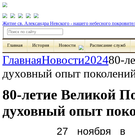
Житие св. Александра Невского - нашего небесного покровите
Главная
История
Новости
Расписание служб
Главная
Новости
2024
80-л
духовный опыт поколени
80-летие Великой П
духовный опыт пок
27 ноября в рамка