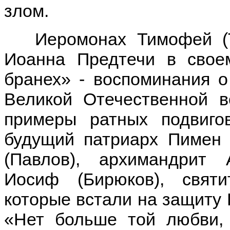
злом.
Иеромонах Тимофей (Ту
Иоанна Предтечи в свое
бранех» - воспоминания 
Великой Отечественной в
примеры ратных подвиго
будущий патриарх Пимен 
(Павлов), архимандрит 
Иосиф (Бирюков), святи
которые встали на защиту 
«Нет больше той любви,