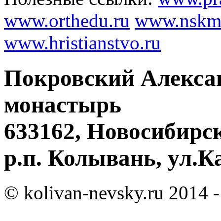
www.orthedu.ru
www.nskmi
www.hristianstvo.ru
Покровский Алекса
монастырь
633162, Новосибирск
р.п. Колывань, ул.К
© kolivan-nevsky.ru 2014 