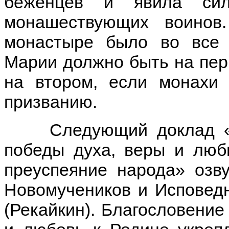
беженцев и явила сил
монашествующих воино
монастыре было во все 
Марии должно быть на пер
на втором, если монахи 
призванию.
Следующий доклад «Поб
победы духа, веры и люб
преуспеяние народа» озв
Новомучеников и Исповедн
(Рекайкин). Благословение