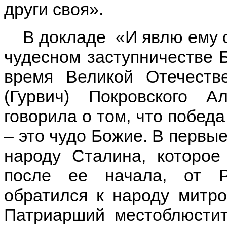
други своя».
В докладе «И явлю ему сп
чудесном заступничестве 
время Великой Отечеств
(Гурвич) Покровского Ал
говорила о том, что побед
– это чудо Божие. В первы
народу Сталина, которое
после ее начала, от Р
обратился к народу митро
Патриарший местоблюстит