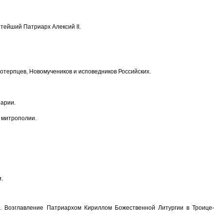
тейший Патриарх Алексий II.
отерпцев, Новомучеников и исповедников Российских.
арии.
 митрополии.
.
. Возглавление Патриархом Кириллом Божественной Литургии в Троице-