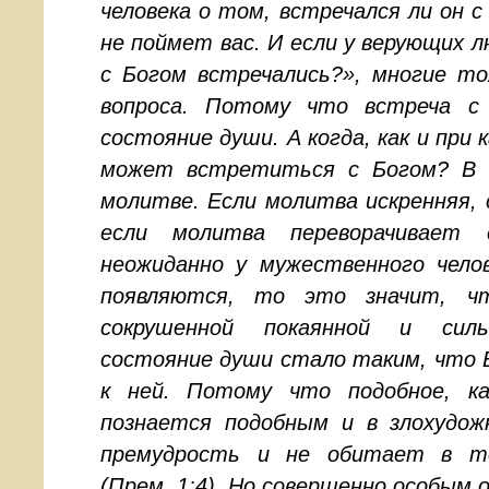
человека о том, встречался ли он с
не поймет вас. И если у верующих л
с Богом встречались?», многие т
вопроса. Потому что встреча с
состояние души. А когда, как и при 
может встретиться с Богом? В 
молитве. Если молитва искренняя, с
если молитва переворачивает 
неожиданно у мужественного челов
появляются, то это значит, 
сокрушенной покаянной и сил
состояние души стало таким, что 
к ней. Потому что подобное, ка
познается подобным и в злохудо
премудрость и не обитает в те
(Прем. 1:4). Но совершенно особым 