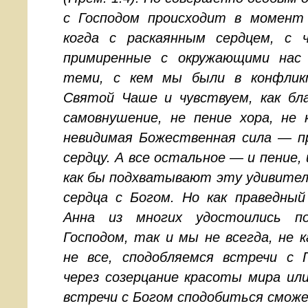
с Господом происходит в момент
когда с раскаянным сердцем, с 
примиренные с окружающими нас 
теми, с кем мы были в конфлик
Святой Чаше и чувствуем, как б
самовнушение, не пение хора, не 
невидимая Божественная сила — п
сердцу. А все остальное — и пение,
как бы подхватывают эту удивител
сердца с Богом. Но как праведный
Анна из многих удостоились п
Господом, так и мы не всегда, не к
не все, сподобляемся встречи с 
через созерцание красоты мира ил
встречи с Богом сподобиться смож