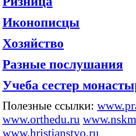
Ризница
Иконописцы
Хозяйство
Разные послушания
Учеба сестер монасты
Полезные ссылки:
www.pra
www.orthedu.ru
www.nskmi
www.hristianstvo.ru