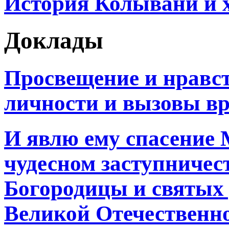
История Колывани и 
Доклады
Просвещение и нравс
личности и вызовы в
И явлю ему спасение 
чудесном заступничес
Богородицы и святых 
Великой Отечественн