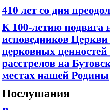
410 лет со дня преод
К 100-летию подвига 
исповедников Церкви 
церковных ценностей 
расстрелов на Бутовс
местах нашей Родины
Послушания