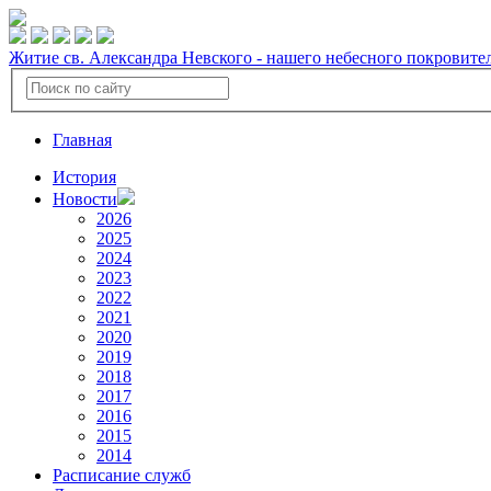
Житие св. Александра Невского - нашего небесного покровите
Главная
История
Новости
2026
2025
2024
2023
2022
2021
2020
2019
2018
2017
2016
2015
2014
Расписание служб