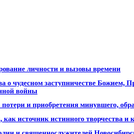
рование личности и вызовы времени
ва о чудесном заступничестве Божием, 
енной войны
 потери и приобретения минувшего, обра
й, как источник истинного творчества и
лии и священнослужителей Новосибирск