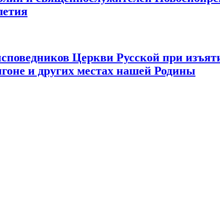
летия
исповедников Церкви Русской при изъят
игоне и других местах нашей Родины