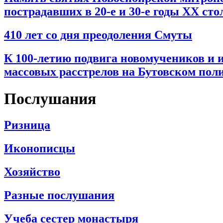
пострадавших в 20-е и 30-е годы ХХ сто
410 лет со дня преодоления Смуты
К 100-летию подвига новомучеников и 
массовых расстрелов на Бутовском пол
Послушания
Ризница
Иконописцы
Хозяйство
Разные послушания
Учеба сестер монастыря