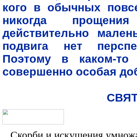
кого в обычных повс
никогда прощени
действительно малень
подвига нет перспе
Поэтому в каком-то
совершенно особая до
СВЯ
Скорби и искушения умножа