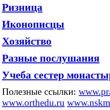
Ризница
Иконописцы
Хозяйство
Разные послушания
Учеба сестер монасты
Полезные ссылки:
www.pra
www.orthedu.ru
www.nskmi