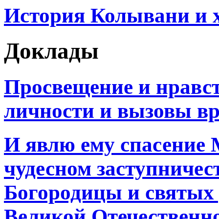
История Колывани и 
Доклады
Просвещение и нравс
личности и вызовы в
И явлю ему спасение 
чудесном заступничес
Богородицы и святых 
Великой Отечественн