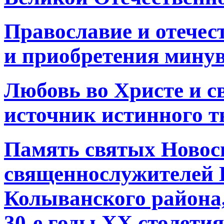
Православие и отечес
и приобретения минув
Любовь во Христе и св
источник истинного т
Память святых Новос
священнослужителей 
Колыванского района,
30-е годы ХХ столетия