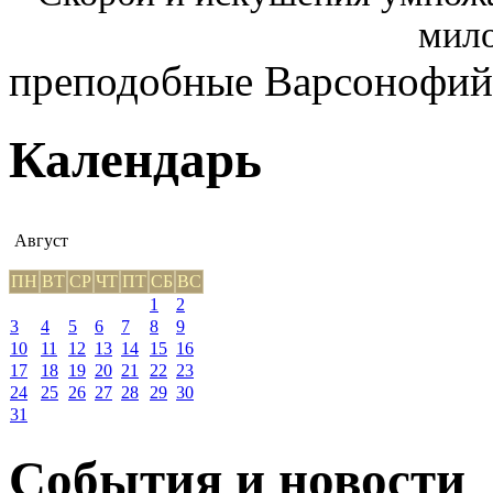
мило
преподобные Варсонофий
Календарь
Август
ПН
ВТ
СР
ЧТ
ПТ
СБ
ВС
1
2
3
4
5
6
7
8
9
10
11
12
13
14
15
16
17
18
19
20
21
22
23
24
25
26
27
28
29
30
31
События и новости