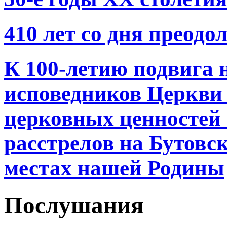
410 лет со дня преод
К 100-летию подвига 
исповедников Церкви 
церковных ценностей 
расстрелов на Бутовс
местах нашей Родины
Послушания