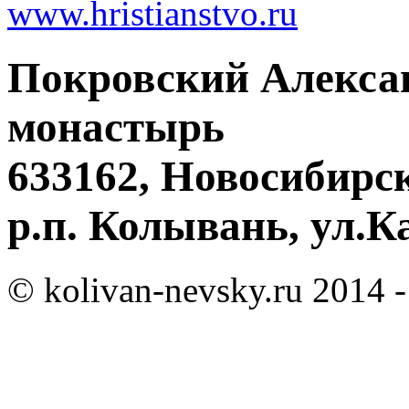
www.hristianstvo.ru
Покровский Алекса
монастырь
633162, Новосибирск
р.п. Колывань, ул.К
© kolivan-nevsky.ru 2014 