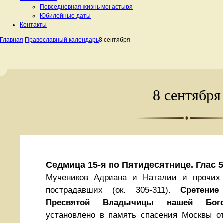
Повседневная жизнь монастыря
Юбилейные даты
Контакты
Главная
Православный календарь
8 сентября
8 сентября
Седмица 15-я по Пятидесятнице. Глас 5
Мучеников Адриана и Наталии и прочих 
пострадавших (ок. 305-311).
Сретени
Пресвятой Владычицы нашей Бого
установлено в память спасения Москвы о